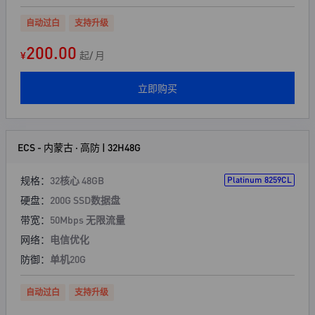
自动过白
支持升级
200.00
¥
起/ 月
立即购买
ECS - 内蒙古 · 高防 | 32H48G
规格：
32核心 48GB
Platinum 8259CL
硬盘：
200G SSD数据盘
带宽：
50Mbps 无限流量
网络：
电信优化
防御：
单机20G
自动过白
支持升级