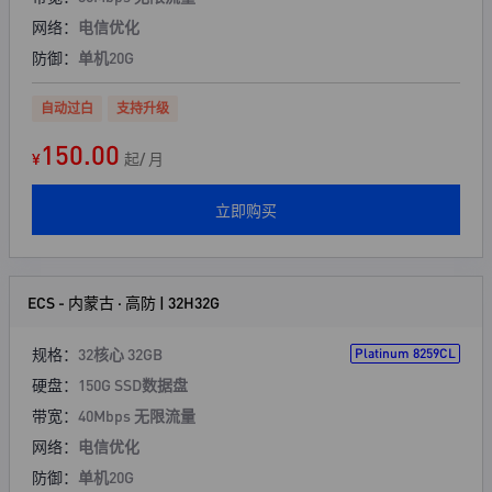
网络：
电信优化
防御：
单机20G
自动过白
支持升级
150.00
¥
起/ 月
立即购买
ECS - 内蒙古 · 高防 | 32H32G
规格：
32核心 32GB
Platinum 8259CL
硬盘：
150G SSD数据盘
带宽：
40Mbps 无限流量
网络：
电信优化
防御：
单机20G